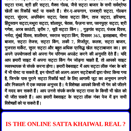
सट्टा राजा, श्री हरि सट्टा, मैक्स गोल्ड, जैसे सट्टा बाजार के सभी सर्वश्रेष्ठ
खेलों का रिकॉर्ड चार्ट पा सकते हैं। शेर-ए-अफगान, राजश्री सट्टा, गोल्डन
सट्टा, सुंदरम, अपस्किंग सट्टा, पेशवा सट्टा किंग, ताज सट्टा, हरियाणा,
हिंदुस्तान सट्टा,मथुरा सट्टा, शोलापुर, चेतक, फैज़ना सत्त, पवनपुत्र सट्टा, श्री
गणेश, अरब काउंटी, ड्रीम 7, यूपी सट्टा किंग। , गुड़गांव सट्टा, पंजाब दिवस,
नर्मदा, मुंबई दिवस, शालीमार, स्वराज सट्टा किंग, दिसावर 365, इलाहाबाद, मीना
बाजार, सट्टा तेजस, सट्टा किंग, लकी 7, मिर्जापुर, कलश, सट्टा बाजार,
गुजरात मार्केट, सुपर सट्टा और बहुत अधिक प्रसिद्ध खेल सट्टाबाजार का। हम
अपने उपयोगकर्ता को अपना गेम परिणाम अपडेट करने की अनुमति देते हैं। यदि
आप हमारी साइट में अपना सट्टा किंग गेम जोड़ना चाहते हैं, तो आपको साइट
व्यवस्थापक से संपर्क करना होगा। हमारी वेबसाइट में आप सट्टा लीक नंबर के बारे
में भी पोस्ट पा सकते हैं, इन पोस्टों को अलग-अलग सट्टेबाजों द्वारा पोस्ट किया गया
है, जिनके पास पुराने सट्टा रिकॉर्ड चार्ट के लिए आगामी जूट का अनुमान लगाने
और निकालने में एक व्यापक अनुभव है। ये विशेषज्ञ आपको किसी भी गेम को जीतने
में मदद कर सकते हैं। आप उनसे संपर्क करके सट्टा राजा के किसी भी खेल को
भी जीत सकते हैं। आप हमारी वेबसाइट के सट्टा लीक नंबर पेज में इन सभी
विशेषज्ञों को पा सकते हैं।
IS THE ONLINE SATTA KHAIWAL REAL ?