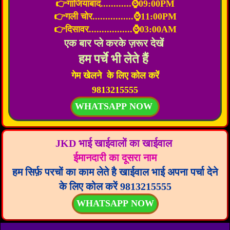
👉गाजियाबाद............⌚09:00PM
👉गली चोर................⌚11:00PM
👉दिसावर.................⌚03:00AM
एक बार प्ले करके ज़रूर देखें
हम पर्चे भी लेते हैं
गेम खेलने के लिए कोल करें
9813215555
WHATSAPP NOW
JKD भाई खाईवालों का खाईवाल
ईमानदारी का दूसरा नाम
हम सिर्फ़ परचों का काम लेते है
खाईवाल
भाई अपना पर्चा देने
के लिए कोल करें 9813215555
WHATSAPP NOW