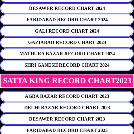
DESAWER RECORD CHART 2024
FARIDABAD RECORD CHART 2024
GALI RECORD CHART 2024
GAZIABAD RECORD CHART 2024
MATHURA BAZAR RECORD CHART 2024
SHRI GANESH RECORD CHART 2024
SATTA KING RECORD CHART2023
AGRA BAZAR RECORD CHART 2023
DELHI BAZAR RECORD CHART 2023
DESAWER RECORD CHART 2023
FARIDABAD RECORD CHART 2023