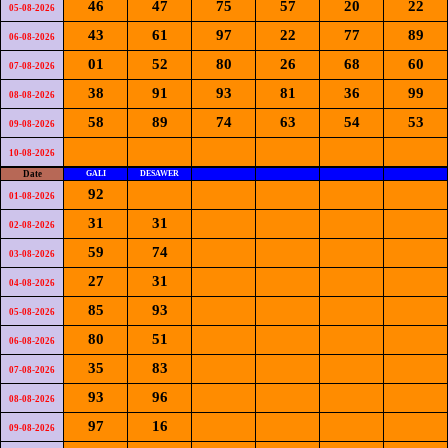
46
47
75
57
20
22
05-08-2026
43
61
97
22
77
89
06-08-2026
01
52
80
26
68
60
07-08-2026
38
91
93
81
36
99
08-08-2026
58
89
74
63
54
53
09-08-2026
10-08-2026
Date
GALI
DESAWER
92
01-08-2026
31
31
02-08-2026
59
74
03-08-2026
27
31
04-08-2026
85
93
05-08-2026
80
51
06-08-2026
35
83
07-08-2026
93
96
08-08-2026
97
16
09-08-2026