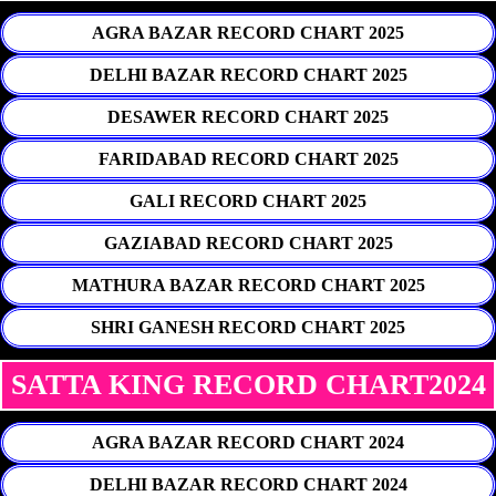
AGRA BAZAR RECORD CHART 2025
DELHI BAZAR RECORD CHART 2025
DESAWER RECORD CHART 2025
FARIDABAD RECORD CHART 2025
GALI RECORD CHART 2025
GAZIABAD RECORD CHART 2025
MATHURA BAZAR RECORD CHART 2025
SHRI GANESH RECORD CHART 2025
SATTA KING RECORD CHART2024
AGRA BAZAR RECORD CHART 2024
DELHI BAZAR RECORD CHART 2024