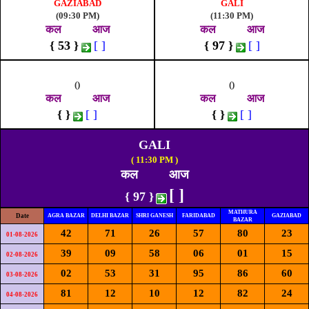
GAZIABAD
GALI
(09:30 PM)
(11:30 PM)
कल
आज
कल
आज
{ 53 }
[
]
{ 97 }
[
]
()
()
कल
आज
कल
आज
{ }
[
]
{ }
[
]
GALI
( 11:30 PM )
कल
आज
[ ]
{ 97 }
MATHURA
Date
AGRA BAZAR
DELHI BAZAR
SHRI GANESH
FARIDABAD
GAZIABAD
BAZAR
42
71
26
57
80
23
01-08-2026
39
09
58
06
01
15
02-08-2026
02
53
31
95
86
60
03-08-2026
81
12
10
12
82
24
04-08-2026