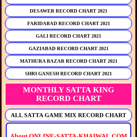
DESAWER RECORD CHART 2021
FARIDABAD RECORD CHART 2021
GALI RECORD CHART 2021
GAZIABAD RECORD CHART 2021
MATHURA BAZAR RECORD CHART 2021
SHRI GANESH RECORD CHART 2021
MONTHLY SATTA KING
RECORD CHART
ALL SATTA GAME
MIX RECORD CHART
About ONLINE-SATTA-KHAIWAL.COM