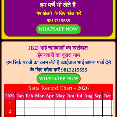
हम पर्चे भी लेते हैं
गेम खेलने के लिए कोल करें
9813215555
WHATSAPP NOW
JKD भाई खाईवालों का खाईवाल
ईमानदारी का दूसरा नाम
हम सिर्फ़ परचों का काम लेते है
खाईवाल
भाई अपना पर्चा देने
के लिए कोल करें 9813215555
WHATSAPP NOW
Satta Record Chart - 2026
2026
Jan
Feb
Mar
Apr
May
Jun
Jul
Aug
Sep
Oct
N
1
--
--
--
--
--
--
--
--
--
--
-
2
--
--
--
--
--
--
--
--
--
--
-