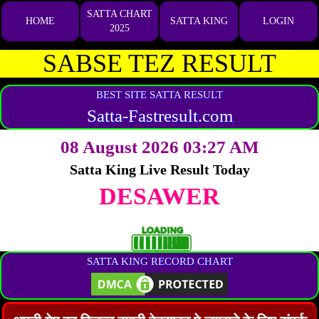
SATTA CHART
HOME
SATTA KING
LOGIN
2025
SABSE TEZ RESULT
BEST SITE SATTA RESULT
Satta-Fastresult.com
08 August 2026 03:27 AM
Satta King Live Result Today
DESAWER
SATTA KING RECORD CHART