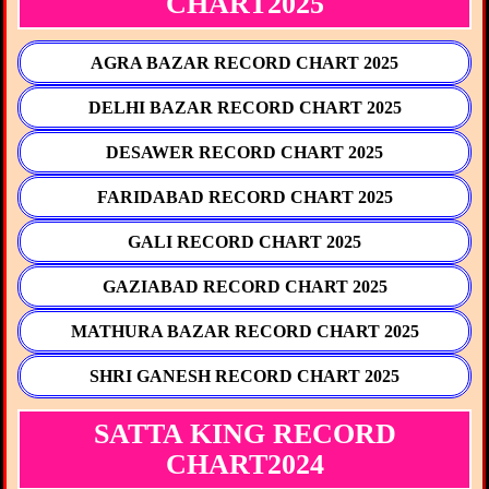
CHART2025
AGRA BAZAR RECORD CHART 2025
DELHI BAZAR RECORD CHART 2025
DESAWER RECORD CHART 2025
FARIDABAD RECORD CHART 2025
GALI RECORD CHART 2025
GAZIABAD RECORD CHART 2025
MATHURA BAZAR RECORD CHART 2025
SHRI GANESH RECORD CHART 2025
SATTA KING RECORD
CHART2024