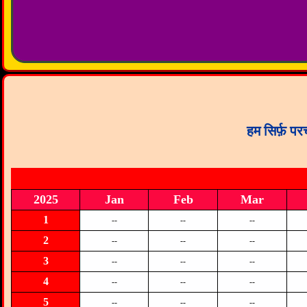
हम सिर्फ़ पर
2025
Jan
Feb
Mar
1
--
--
--
2
--
--
--
3
--
--
--
4
--
--
--
5
--
--
--