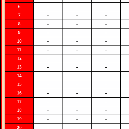
6
--
--
--
7
--
--
--
8
--
--
--
9
--
--
--
10
--
--
--
11
--
--
--
12
--
--
--
13
--
--
--
14
--
--
--
15
--
--
--
16
--
--
--
17
--
--
--
18
--
--
--
19
--
--
--
20
--
--
--