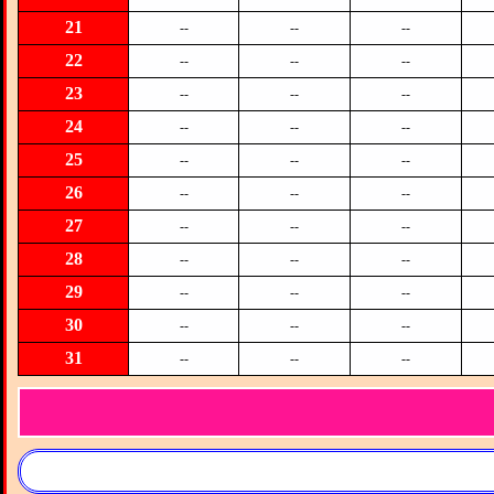
21
--
--
--
22
--
--
--
23
--
--
--
24
--
--
--
25
--
--
--
26
--
--
--
27
--
--
--
28
--
--
--
29
--
--
--
30
--
--
--
31
--
--
--