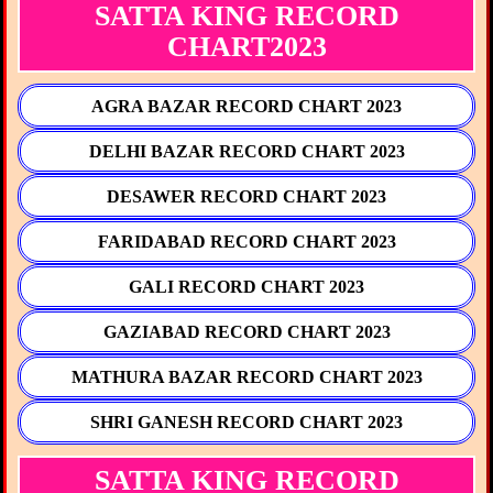
SATTA KING RECORD
CHART2023
AGRA BAZAR RECORD CHART 2023
DELHI BAZAR RECORD CHART 2023
DESAWER RECORD CHART 2023
FARIDABAD RECORD CHART 2023
GALI RECORD CHART 2023
GAZIABAD RECORD CHART 2023
MATHURA BAZAR RECORD CHART 2023
SHRI GANESH RECORD CHART 2023
SATTA KING RECORD