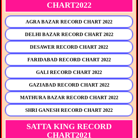
CHART2022
AGRA BAZAR RECORD CHART 2022
DELHI BAZAR RECORD CHART 2022
DESAWER RECORD CHART 2022
FARIDABAD RECORD CHART 2022
GALI RECORD CHART 2022
GAZIABAD RECORD CHART 2022
MATHURA BAZAR RECORD CHART 2022
SHRI GANESH RECORD CHART 2022
SATTA KING RECORD
CHART2021