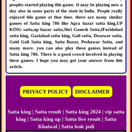
peoples started playing this game. It may be playing now a
day also in some parts of the state in India. People really
enjoyed this game at that time. there are many similar
games of Satta king 786 like Agra bazar satta king,UP
KING satta,up bazar satta,Shri Ganesh Satta,fFaridabad
satta king, Gaziabad satta king, Gali satta, Desawar satta,
Gold Gali Satta king, Satta Bazar, Peshawar Satta, and
many more. you can also play these games instead of
Satta king 786. There is a good crowd involved in playing
these games. I hope you may get your answer from this
article.
PRIVACY POLICY
DISCLAIMER
Satta king
|
Satta result
|
Satta king 2024
|
vip satta
king
|
Satta king up
|
Satta live result
|
Satta
Khaiwal
|
Satta leak jodi