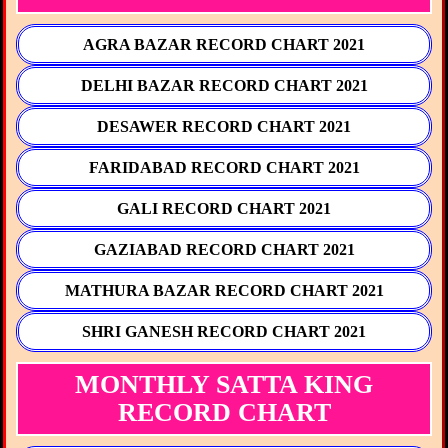
AGRA BAZAR RECORD CHART 2021
DELHI BAZAR RECORD CHART 2021
DESAWER RECORD CHART 2021
FARIDABAD RECORD CHART 2021
GALI RECORD CHART 2021
GAZIABAD RECORD CHART 2021
MATHURA BAZAR RECORD CHART 2021
SHRI GANESH RECORD CHART 2021
MONTHLY SATTA KING
RECORD CHART