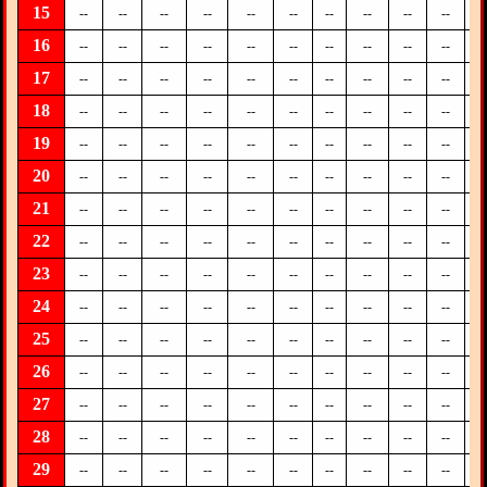
15
--
--
--
--
--
--
--
--
--
--
-
16
--
--
--
--
--
--
--
--
--
--
-
17
--
--
--
--
--
--
--
--
--
--
-
18
--
--
--
--
--
--
--
--
--
--
-
19
--
--
--
--
--
--
--
--
--
--
-
20
--
--
--
--
--
--
--
--
--
--
-
21
--
--
--
--
--
--
--
--
--
--
-
22
--
--
--
--
--
--
--
--
--
--
-
23
--
--
--
--
--
--
--
--
--
--
-
24
--
--
--
--
--
--
--
--
--
--
-
25
--
--
--
--
--
--
--
--
--
--
-
26
--
--
--
--
--
--
--
--
--
--
-
27
--
--
--
--
--
--
--
--
--
--
-
28
--
--
--
--
--
--
--
--
--
--
-
29
--
--
--
--
--
--
--
--
--
--
-