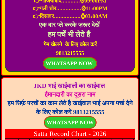
👉गाजियाबाद............⌚09:00PM
👉गली चोर................⌚11:00PM
👉दिसावर.................⌚03:00AM
एक बार प्ले करके ज़रूर देखें
हम पर्चे भी लेते हैं
गेम खेलने के लिए कोल करें
9813215555
WHATSAPP NOW
JKD भाई खाईवालों का खाईवाल
ईमानदारी का दूसरा नाम
हम सिर्फ़ परचों का काम लेते है
खाईवाल
भाई अपना पर्चा देने
के लिए कोल करें 9813215555
WHATSAPP NOW
Satta Record Chart - 2026