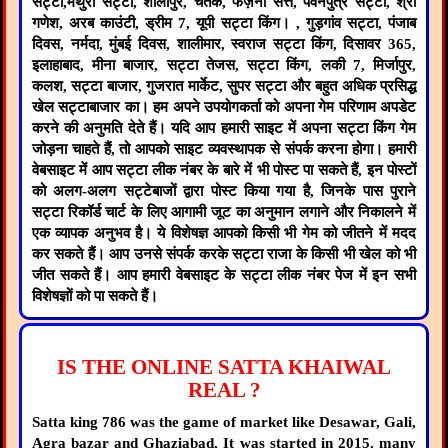
सट्टा,मथुरा सट्टा, शोलापुर, चेतक, फैज़ना सत्त, पवनपुत्र सट्टा, श्री
गणेश, अरब काउंटी, ड्रीम 7, यूपी सट्टा किंग। , गुड़गांव सट्टा, पंजाब
दिवस, नर्मदा, मुंबई दिवस, शालीमार, स्वराज सट्टा किंग, दिसावर 365,
इलाहाबाद, मीना बाजार, सट्टा तेजस, सट्टा किंग, लकी 7, मिर्जापुर,
कलश, सट्टा बाजार, गुजरात मार्केट, सुपर सट्टा और बहुत अधिक प्रसिद्ध
खेल सट्टाबाजार का। हम अपने उपयोगकर्ता को अपना गेम परिणाम अपडेट
करने की अनुमति देते हैं। यदि आप हमारी साइट में अपना सट्टा किंग गेम
जोड़ना चाहते हैं, तो आपको साइट व्यवस्थापक से संपर्क करना होगा। हमारी
वेबसाइट में आप सट्टा लीक नंबर के बारे में भी पोस्ट पा सकते हैं, इन पोस्टों
को अलग-अलग सट्टेबाजों द्वारा पोस्ट किया गया है, जिनके पास पुराने
सट्टा रिकॉर्ड चार्ट के लिए आगामी जूट का अनुमान लगाने और निकालने में
एक व्यापक अनुभव है। ये विशेषज्ञ आपको किसी भी गेम को जीतने में मदद
कर सकते हैं। आप उनसे संपर्क करके सट्टा राजा के किसी भी खेल को भी
जीत सकते हैं। आप हमारी वेबसाइट के सट्टा लीक नंबर पेज में इन सभी
विशेषज्ञों को पा सकते हैं।
IS THE ONLINE SATTA KHAIWAL
REAL ?
Satta king 786 was the game of market like Desawar, Gali,
Agra bazar and Ghaziabad, It was started in 2015, many