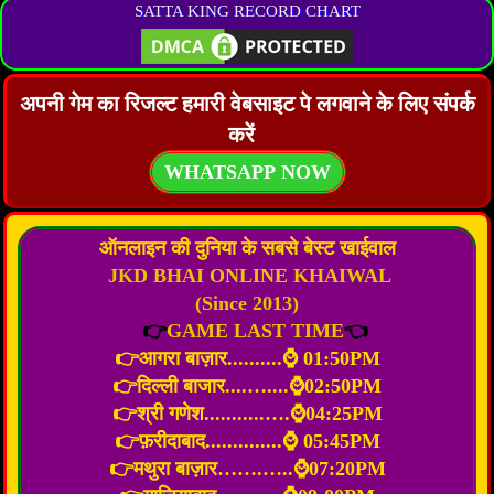
SATTA KING RECORD CHART
अपनी गेम का रिजल्ट हमारी वेबसाइट पे लगवाने के लिए संपर्क
करें
WHATSAPP NOW
ऑनलाइन की दुनिया के सबसे बेस्ट खाईवाल
JKD BHAI ONLINE KHAIWAL
(Since 2013)
👉
GAME LAST TIME
👈
👉आगरा बाज़ार..........⌚️ 01:50PM
👉दिल्ली बाजार....…....⌚02:50PM
👉श्री गणेश...........….⌚04:25PM
👉फ़रीदाबाद..............⌚ 05:45PM
👉मथुरा बाज़ार…….…..⌚07:20PM