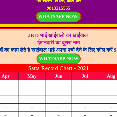
गेम खेलने के लिए कोल करें
9813215555
WHATSAPP NOW
JKD भाई खाईवालों का खाईवाल
ईमानदारी का दूसरा नाम
चों का काम लेते है
खाईवाल
भाई अपना पर्चा देने के लिए कोल करे
WHATSAPP NOW
Satta Record Chart - 2021
Apr
May
Jun
Jul
Aug
--
--
--
--
--
--
--
--
--
--
--
--
--
--
--
--
--
--
--
--
--
--
--
--
--