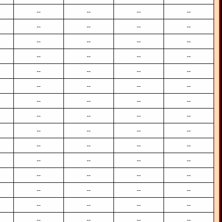
--
--
--
--
--
--
--
--
--
--
--
--
--
--
--
--
--
--
--
--
--
--
--
--
--
--
--
--
--
--
--
--
--
--
--
--
--
--
--
--
--
--
--
--
--
--
--
--
--
--
--
--
--
--
--
--
--
--
--
--