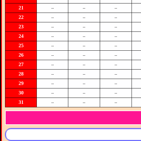
21
--
--
--
22
--
--
--
23
--
--
--
24
--
--
--
25
--
--
--
26
--
--
--
27
--
--
--
28
--
--
--
29
--
--
--
30
--
--
--
31
--
--
--