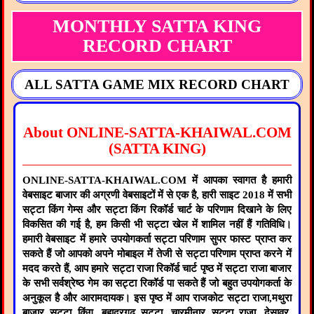
MONTHLY SATTA KING
RECORD CHART
ALL SATTA GAME
MIX RECORD CHART
About ONLINE-SATTA-KHAIWAL.COM
(SATTA KING)
ONLINE-SATTA-KHAIWAL.COM में आपका स्वागत है हमारी
वेबसाइट बाजार की अग्रणी वेबसाइटों में से एक है, हारी साइट 2018 में सभी
सट्टा किंग गेम्स और सट्टा किंग रिकॉर्ड चार्ट के परिणाम दिखाने के लिए
विकसित की गई है, हम किसी भी सट्टा खेल में शामिल नहीं हैं गतिविधि।
हमारी वेबसाइट में हमारे उपयोगकर्ता सट्टा परिणाम सुपर फास्ट प्राप्त कर
सकते हैं जो आपको अपने मोबाइल में तेजी से सट्टा परिणाम प्राप्त करने में
मदद करते हैं, आप हमारे सट्टा राजा रिकॉर्ड चार्ट पृष्ठ में सट्टा राजा बाजार
के सभी सर्वश्रेष्ठ गेम का सट्टा रिकॉर्ड पा सकते हैं जो बहुत उपयोगकर्ता के
अनुकूल है और आरामदायक। इस पृष्ठ में आप राजकोट सट्टा राजा,मथुरा
बाज़ार सट्टा किंग, बहादुरगढ़ सट्टा, चारमीनार सट्टा राजा, देसावर,