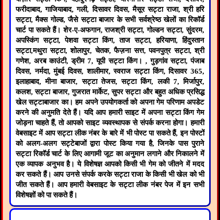
फरीदाबाद, गाजियाबाद, गली, दिसावर दिवस, मैसूर सट्टा राजा, श्री हरि
सट्टा, मैक्स गोल्ड, जैसे सट्टा बाजार के सभी सर्वश्रेष्ठ खेलों का रिकॉर्ड
चार्ट पा सकते हैं। शेर-ए-अफगान, राजश्री सट्टा, गोल्डन सट्टा, सुंदरम,
अपस्किंग सट्टा, पेशवा सट्टा किंग, ताज सट्टा, हरियाणा, हिंदुस्तान
सट्टा,मथुरा सट्टा, शोलापुर, चेतक, फैज़ना सत्त, पवनपुत्र सट्टा, श्री
गणेश, अरब काउंटी, ड्रीम 7, यूपी सट्टा किंग। , गुड़गांव सट्टा, पंजाब
दिवस, नर्मदा, मुंबई दिवस, शालीमार, स्वराज सट्टा किंग, दिसावर 365,
इलाहाबाद, मीना बाजार, सट्टा तेजस, सट्टा किंग, लकी 7, मिर्जापुर,
कलश, सट्टा बाजार, गुजरात मार्केट, सुपर सट्टा और बहुत अधिक प्रसिद्ध
खेल सट्टाबाजार का। हम अपने उपयोगकर्ता को अपना गेम परिणाम अपडेट
करने की अनुमति देते हैं। यदि आप हमारी साइट में अपना सट्टा किंग गेम
जोड़ना चाहते हैं, तो आपको साइट व्यवस्थापक से संपर्क करना होगा। हमारी
वेबसाइट में आप सट्टा लीक नंबर के बारे में भी पोस्ट पा सकते हैं, इन पोस्टों
को अलग-अलग सट्टेबाजों द्वारा पोस्ट किया गया है, जिनके पास पुराने
सट्टा रिकॉर्ड चार्ट के लिए आगामी जूट का अनुमान लगाने और निकालने में
एक व्यापक अनुभव है। ये विशेषज्ञ आपको किसी भी गेम को जीतने में मदद
कर सकते हैं। आप उनसे संपर्क करके सट्टा राजा के किसी भी खेल को भी
जीत सकते हैं। आप हमारी वेबसाइट के सट्टा लीक नंबर पेज में इन सभी
विशेषज्ञों को पा सकते हैं।