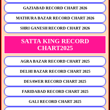
GAZIABAD RECORD CHART 2026
MATHURA BAZAR RECORD CHART 2026
SHRI GANESH RECORD CHART 2026
SATTA KING RECORD
CHART2025
AGRA BAZAR RECORD CHART 2025
DELHI BAZAR RECORD CHART 2025
DESAWER RECORD CHART 2025
FARIDABAD RECORD CHART 2025
GALI RECORD CHART 2025