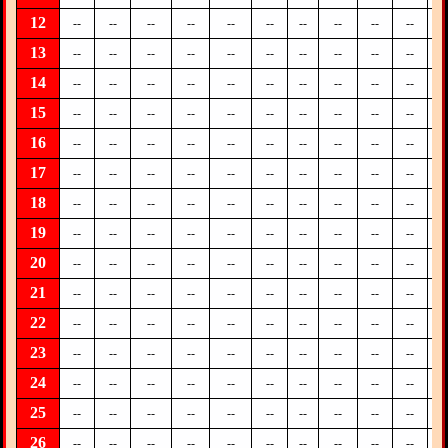
12
--
--
--
--
--
--
--
--
--
--
-
13
--
--
--
--
--
--
--
--
--
--
-
14
--
--
--
--
--
--
--
--
--
--
-
15
--
--
--
--
--
--
--
--
--
--
-
16
--
--
--
--
--
--
--
--
--
--
-
17
--
--
--
--
--
--
--
--
--
--
-
18
--
--
--
--
--
--
--
--
--
--
-
19
--
--
--
--
--
--
--
--
--
--
-
20
--
--
--
--
--
--
--
--
--
--
-
21
--
--
--
--
--
--
--
--
--
--
-
22
--
--
--
--
--
--
--
--
--
--
-
23
--
--
--
--
--
--
--
--
--
--
-
24
--
--
--
--
--
--
--
--
--
--
-
25
--
--
--
--
--
--
--
--
--
--
-
26
--
--
--
--
--
--
--
--
--
--
-