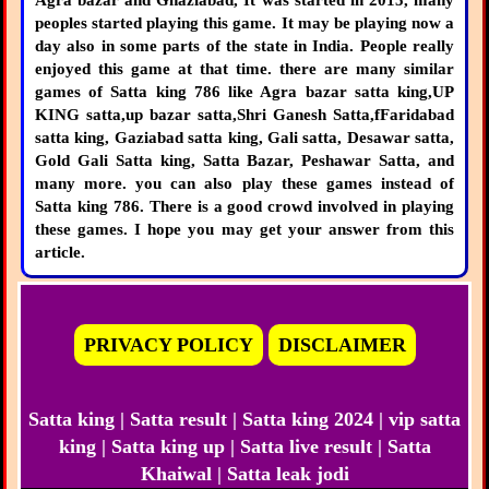
peoples started playing this game. It may be playing now a
day also in some parts of the state in India. People really
enjoyed this game at that time. there are many similar
games of Satta king 786 like Agra bazar satta king,UP
KING satta,up bazar satta,Shri Ganesh Satta,fFaridabad
satta king, Gaziabad satta king, Gali satta, Desawar satta,
Gold Gali Satta king, Satta Bazar, Peshawar Satta, and
many more. you can also play these games instead of
Satta king 786. There is a good crowd involved in playing
these games. I hope you may get your answer from this
article.
PRIVACY POLICY
DISCLAIMER
Satta king
|
Satta result
|
Satta king 2024
|
vip satta
king
|
Satta king up
|
Satta live result
|
Satta
Khaiwal
|
Satta leak jodi