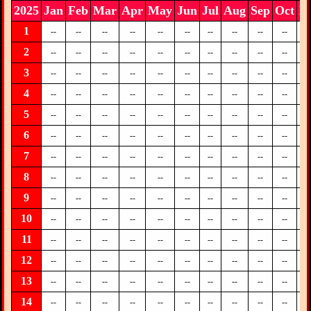
2025
Jan
Feb
Mar
Apr
May
Jun
Jul
Aug
Sep
Oct
N
1
--
--
--
--
--
--
--
--
--
--
-
2
--
--
--
--
--
--
--
--
--
--
-
3
--
--
--
--
--
--
--
--
--
--
-
4
--
--
--
--
--
--
--
--
--
--
-
5
--
--
--
--
--
--
--
--
--
--
-
6
--
--
--
--
--
--
--
--
--
--
-
7
--
--
--
--
--
--
--
--
--
--
-
8
--
--
--
--
--
--
--
--
--
--
-
9
--
--
--
--
--
--
--
--
--
--
-
10
--
--
--
--
--
--
--
--
--
--
-
11
--
--
--
--
--
--
--
--
--
--
-
12
--
--
--
--
--
--
--
--
--
--
-
13
--
--
--
--
--
--
--
--
--
--
-
14
--
--
--
--
--
--
--
--
--
--
-