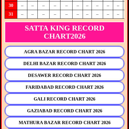
30
--
--
--
--
--
--
--
--
--
--
-
31
--
--
--
--
--
--
--
--
--
--
-
SATTA KING RECORD
CHART2026
AGRA BAZAR RECORD CHART 2026
DELHI BAZAR RECORD CHART 2026
DESAWER RECORD CHART 2026
FARIDABAD RECORD CHART 2026
GALI RECORD CHART 2026
GAZIABAD RECORD CHART 2026
MATHURA BAZAR RECORD CHART 2026