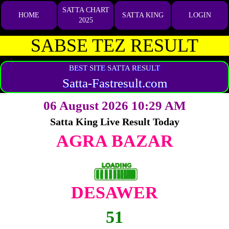
SATTA CHART
HOME
SATTA KING
LOGIN
2025
SABSE TEZ RESULT
BEST SITE SATTA RESULT
Satta-Fastresult.com
06 August 2026 10:29 AM
Satta King Live Result Today
AGRA BAZAR
DESAWER
51