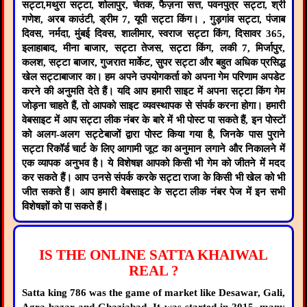
सट्टा,मथुरा सट्टा, शोलापुर, चेतक, फैज़ना सत्त, पवनपुत्र सट्टा, श्री
गणेश, अरब काउंटी, ड्रीम 7, यूपी सट्टा किंग। , गुड़गांव सट्टा, पंजाब
दिवस, नर्मदा, मुंबई दिवस, शालीमार, स्वराज सट्टा किंग, दिसावर 365,
इलाहाबाद, मीना बाजार, सट्टा तेजस, सट्टा किंग, लकी 7, मिर्जापुर,
कलश, सट्टा बाजार, गुजरात मार्केट, सुपर सट्टा और बहुत अधिक प्रसिद्ध
खेल सट्टाबाजार का। हम अपने उपयोगकर्ता को अपना गेम परिणाम अपडेट
करने की अनुमति देते हैं। यदि आप हमारी साइट में अपना सट्टा किंग गेम
जोड़ना चाहते हैं, तो आपको साइट व्यवस्थापक से संपर्क करना होगा। हमारी
वेबसाइट में आप सट्टा लीक नंबर के बारे में भी पोस्ट पा सकते हैं, इन पोस्टों
को अलग-अलग सट्टेबाजों द्वारा पोस्ट किया गया है, जिनके पास पुराने
सट्टा रिकॉर्ड चार्ट के लिए आगामी जूट का अनुमान लगाने और निकालने में
एक व्यापक अनुभव है। ये विशेषज्ञ आपको किसी भी गेम को जीतने में मदद
कर सकते हैं। आप उनसे संपर्क करके सट्टा राजा के किसी भी खेल को भी
जीत सकते हैं। आप हमारी वेबसाइट के सट्टा लीक नंबर पेज में इन सभी
विशेषज्ञों को पा सकते हैं।
IS THE ONLINE SATTA KHAIWAL
REAL ?
Satta king 786 was the game of market like Desawar, Gali,
Agra bazar and Ghaziabad, It was started in 2015, many