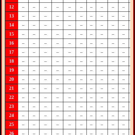
12
--
--
--
--
--
--
--
--
--
--
-
13
--
--
--
--
--
--
--
--
--
--
-
14
--
--
--
--
--
--
--
--
--
--
-
15
--
--
--
--
--
--
--
--
--
--
-
16
--
--
--
--
--
--
--
--
--
--
-
17
--
--
--
--
--
--
--
--
--
--
-
18
--
--
--
--
--
--
--
--
--
--
-
19
--
--
--
--
--
--
--
--
--
--
-
20
--
--
--
--
--
--
--
--
--
--
-
21
--
--
--
--
--
--
--
--
--
--
-
22
--
--
--
--
--
--
--
--
--
--
-
23
--
--
--
--
--
--
--
--
--
--
-
24
--
--
--
--
--
--
--
--
--
--
-
25
--
--
--
--
--
--
--
--
--
--
-
26
--
--
--
--
--
--
--
--
--
--
-