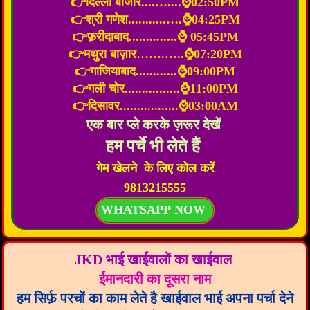
👉दिल्ली बाजार....…....⌚02:50PM
👉श्री गणेश...........….⌚04:25PM
👉फ़रीदाबाद..............⌚ 05:45PM
👉मथुरा बाज़ार…….…..⌚07:20PM
👉गाजियाबाद............⌚09:00PM
👉गली चोर................⌚11:00PM
👉दिसावर.................⌚03:00AM
एक बार प्ले करके ज़रूर देखें
हम पर्चे भी लेते हैं
गेम खेलने के लिए कोल करें
9813215555
WHATSAPP NOW
JKD भाई खाईवालों का खाईवाल
ईमानदारी का दूसरा नाम
हम सिर्फ़ परचों का काम लेते है
खाईवाल
भाई अपना पर्चा देने