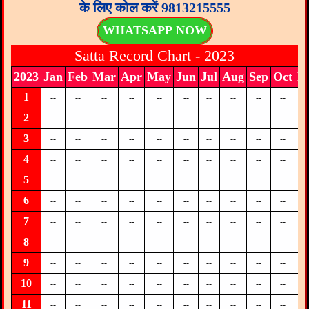
के लिए कोल करें 9813215555
WHATSAPP NOW
Satta Record Chart - 2023
2023
Jan
Feb
Mar
Apr
May
Jun
Jul
Aug
Sep
Oct
N
1
--
--
--
--
--
--
--
--
--
--
-
2
--
--
--
--
--
--
--
--
--
--
-
3
--
--
--
--
--
--
--
--
--
--
-
4
--
--
--
--
--
--
--
--
--
--
-
5
--
--
--
--
--
--
--
--
--
--
-
6
--
--
--
--
--
--
--
--
--
--
-
7
--
--
--
--
--
--
--
--
--
--
-
8
--
--
--
--
--
--
--
--
--
--
-
9
--
--
--
--
--
--
--
--
--
--
-
10
--
--
--
--
--
--
--
--
--
--
-
11
--
--
--
--
--
--
--
--
--
--
-