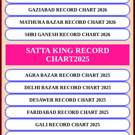
GAZIABAD RECORD CHART 2026
MATHURA BAZAR RECORD CHART 2026
SHRI GANESH RECORD CHART 2026
SATTA KING RECORD
CHART2025
AGRA BAZAR RECORD CHART 2025
DELHI BAZAR RECORD CHART 2025
DESAWER RECORD CHART 2025
FARIDABAD RECORD CHART 2025
GALI RECORD CHART 2025