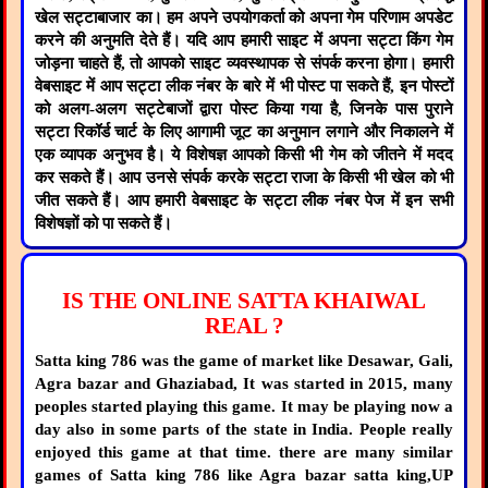
खेल सट्टाबाजार का। हम अपने उपयोगकर्ता को अपना गेम परिणाम अपडेट
करने की अनुमति देते हैं। यदि आप हमारी साइट में अपना सट्टा किंग गेम
जोड़ना चाहते हैं, तो आपको साइट व्यवस्थापक से संपर्क करना होगा। हमारी
वेबसाइट में आप सट्टा लीक नंबर के बारे में भी पोस्ट पा सकते हैं, इन पोस्टों
को अलग-अलग सट्टेबाजों द्वारा पोस्ट किया गया है, जिनके पास पुराने
सट्टा रिकॉर्ड चार्ट के लिए आगामी जूट का अनुमान लगाने और निकालने में
एक व्यापक अनुभव है। ये विशेषज्ञ आपको किसी भी गेम को जीतने में मदद
कर सकते हैं। आप उनसे संपर्क करके सट्टा राजा के किसी भी खेल को भी
जीत सकते हैं। आप हमारी वेबसाइट के सट्टा लीक नंबर पेज में इन सभी
विशेषज्ञों को पा सकते हैं।
IS THE ONLINE SATTA KHAIWAL
REAL ?
Satta king 786 was the game of market like Desawar, Gali,
Agra bazar and Ghaziabad, It was started in 2015, many
peoples started playing this game. It may be playing now a
day also in some parts of the state in India. People really
enjoyed this game at that time. there are many similar
games of Satta king 786 like Agra bazar satta king,UP