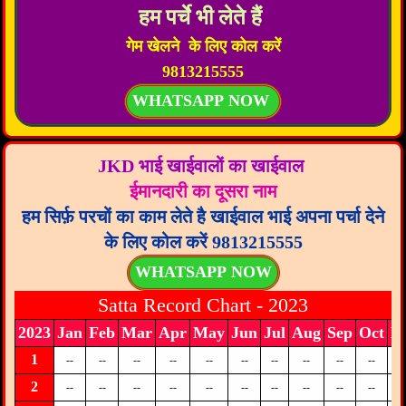
हम पर्चे भी लेते हैं
गेम खेलने के लिए कोल करें
9813215555
WHATSAPP NOW
JKD भाई खाईवालों का खाईवाल
ईमानदारी का दूसरा नाम
हम सिर्फ़ परचों का काम लेते है
खाईवाल
भाई अपना पर्चा देने
के लिए कोल करें 9813215555
WHATSAPP NOW
Satta Record Chart - 2023
2023
Jan
Feb
Mar
Apr
May
Jun
Jul
Aug
Sep
Oct
N
1
--
--
--
--
--
--
--
--
--
--
-
2
--
--
--
--
--
--
--
--
--
--
-