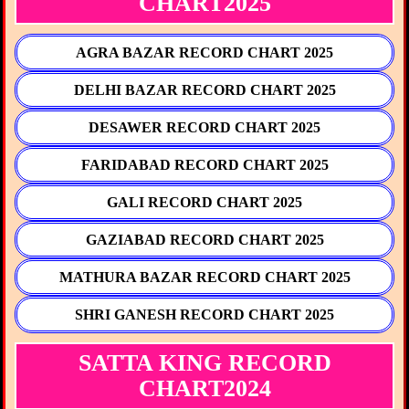
CHART2025
AGRA BAZAR RECORD CHART 2025
DELHI BAZAR RECORD CHART 2025
DESAWER RECORD CHART 2025
FARIDABAD RECORD CHART 2025
GALI RECORD CHART 2025
GAZIABAD RECORD CHART 2025
MATHURA BAZAR RECORD CHART 2025
SHRI GANESH RECORD CHART 2025
SATTA KING RECORD
CHART2024