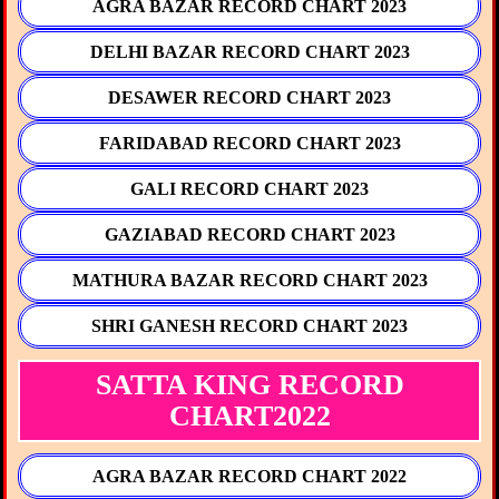
AGRA BAZAR RECORD CHART 2023
DELHI BAZAR RECORD CHART 2023
DESAWER RECORD CHART 2023
FARIDABAD RECORD CHART 2023
GALI RECORD CHART 2023
GAZIABAD RECORD CHART 2023
MATHURA BAZAR RECORD CHART 2023
SHRI GANESH RECORD CHART 2023
SATTA KING RECORD
CHART2022
AGRA BAZAR RECORD CHART 2022