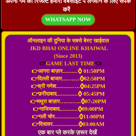
अपनी गेम का रिजल्ट हमारी वेबसाइट पे लगवाने के लिए संपर्क
करें
WHATSAPP NOW
ऑनलाइन की दुनिया के सबसे बेस्ट खाईवाल
JKD BHAI ONLINE KHAIWAL
(Since 2013)
👉
GAME LAST TIME
👈
👉आगरा बाज़ार..........⌚️ 01:50PM
👉दिल्ली बाजार....…....⌚02:50PM
👉श्री गणेश...........….⌚04:25PM
👉फ़रीदाबाद..............⌚ 05:45PM
👉मथुरा बाज़ार…….…..⌚07:20PM
👉गाजियाबाद............⌚09:00PM
👉गली चोर................⌚11:00PM
👉दिसावर.................⌚03:00AM
एक बार प्ले करके ज़रूर देखें